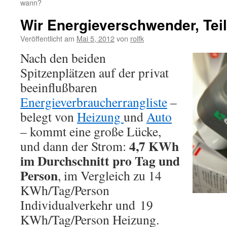
wann?
Wir Energieverschwender, Teil
Veröffentlicht am
Mai 5, 2012
von
rolfk
Nach den beiden
Spitzenplätzen auf der privat
beeinflußbaren
Energieverbraucherrangliste
–
belegt von
Heizung
und
Auto
– kommt eine große Lücke,
4,7 KWh
und dann der Strom:
im Durchschnitt pro Tag und
Person
, im Vergleich zu 14
KWh/Tag/Person
Individualverkehr und 19
KWh/Tag/Person Heizung.