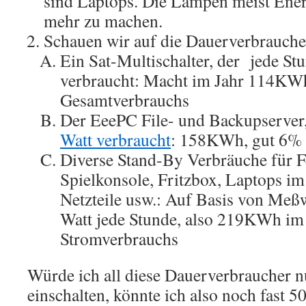
sind Laptops. Die Lampen meist Ener
mehr zu machen.
Schauen wir auf die Dauerverbrauche
Ein Sat-Multischalter, der jede St
verbraucht: Macht im Jahr 114KWh
Gesamtverbrauchs
Der EeePC File- und Backupserver
Watt verbraucht
: 158KWh, gut 6% 
Diverse Stand-By Verbräuche für F
Spielkonsole, Fritzbox, Laptops i
Netzteile usw.: Auf Basis von Meß
Watt jede Stunde, also 219KWh im
Stromverbrauchs
Würde ich all diese Dauerverbraucher n
einschalten, könnte ich also noch fast