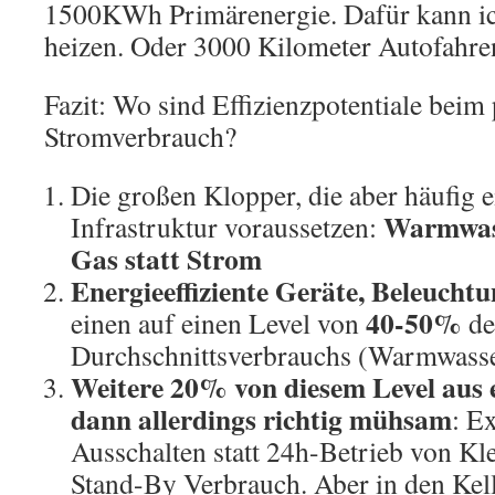
1500KWh Primärenergie. Dafür kann ic
heizen. Oder 3000 Kilometer Autofahre
Fazit: Wo sind Effizienzpotentiale beim 
Stromverbrauch?
Die großen Klopper, die aber häufig 
Warmwas
Infrastruktur voraussetzen:
Gas statt Strom
Energieeffiziente Geräte, Beleucht
40-50%
einen auf einen Level von
de
Durchschnittsverbrauchs (Warmwasse
Weitere 20% von diesem Level aus 
dann allerdings richtig mühsam
: E
Ausschalten statt 24h-Betrieb von K
Stand-By Verbrauch. Aber in den Kell