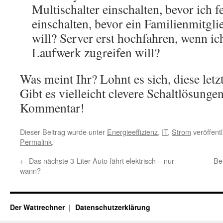
Multischalter einschalten, bevor ich 
einschalten, bevor ein Familienmitgli
will? Server erst hochfahren, wenn ic
Laufwerk zugreifen will?
Was meint Ihr? Lohnt es sich, diese le
Gibt es vielleicht clevere Schaltlösunge
Kommentar!
Dieser Beitrag wurde unter
Energieeffizienz
,
IT
,
Strom
veröffent
Permalink
.
←
Das nächste 3-Liter-Auto fährt elektrisch – nur
Ber
wann?
Der Wattrechner
Datenschutzerklärung