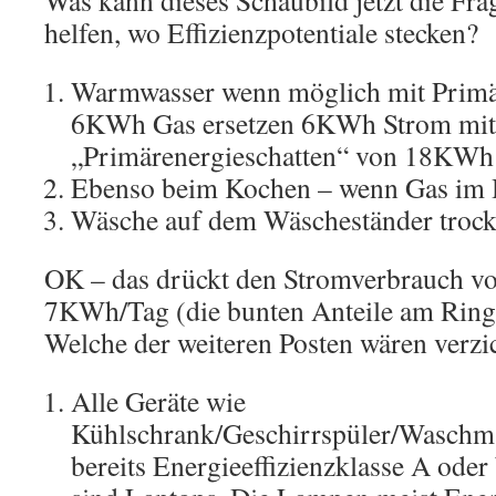
helfen, wo Effizienzpotentiale stecken?
Warmwasser wenn möglich mit Primä
6KWh Gas ersetzen 6KWh Strom mit
„Primärenergieschatten“ von 18KWh
Ebenso beim Kochen – wenn Gas im H
Wäsche auf dem Wäscheständer troc
OK – das drückt den Stromverbrauch 
7KWh/Tag (die bunten Anteile am Ring
Welche der weiteren Posten wären verzi
Alle Geräte wie
Kühlschrank/Geschirrspüler/Waschma
bereits Energieeffizienzklasse A ode