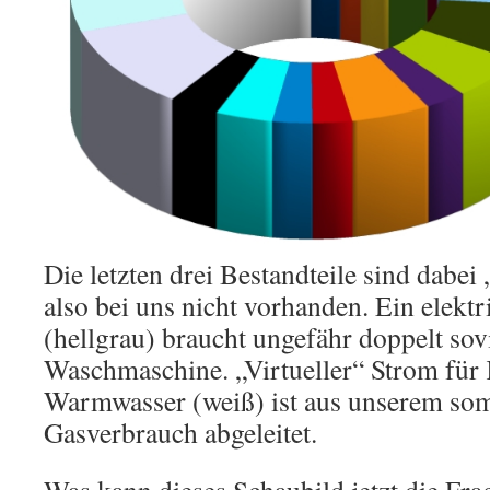
Die letzten drei Bestandteile sind dabei
also bei uns nicht vorhanden. Ein elekt
(hellgrau) braucht ungefähr doppelt sov
Waschmaschine. „Virtueller“ Strom für
Warmwasser (weiß) ist aus unserem so
Gasverbrauch abgeleitet.
Was kann dieses Schaubild jetzt die Fr